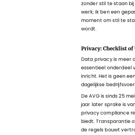
zonder stil te staan bi
werk; ik ben een gepa
moment om stil te sta
wordt.
Privacy: Checklist of
Data privacy is meer 
essentieel onderdeel v
inricht. Het is geen e
dagelijkse bedrijfsvoer
De AVG is sinds 25 mei
jaar later sprake is v
privacy compliance nie
biedt. Transparantie 
de regels bouwt vertro