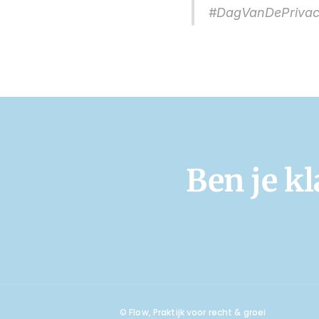
#DagVanDePrivacy
Ben je k
© Flow, Praktijk voor recht & groei 