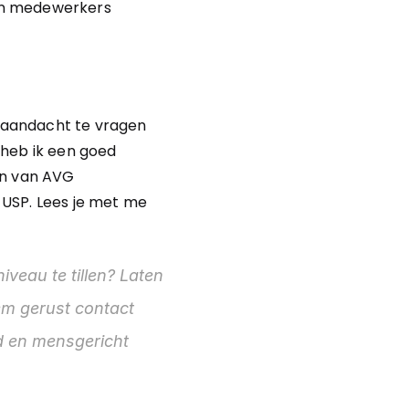
en medewerkers 
m aandacht te vragen 
heb ik een goed 
n van AVG 
USP. Lees je met me 
veau te tillen? Laten 
 gerust contact 
 en mensgericht 