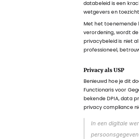
databeleid is een krach
wetgevers en toezicht
Met het toenemende b
verordening, wordt de
privacybeleid is niet 
professioneel, betrou
Privacy als USP
Benieuwd hoe je dit do
Functionaris voor Ge
bekende DPIA, data pr
privacy compliance ni
In een digitale we
persoonsgegevens 