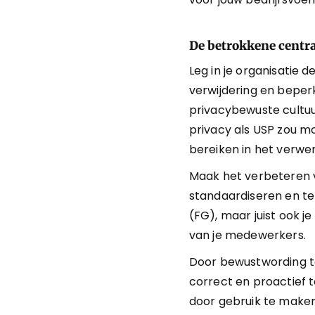
De betrokkene centr
Leg in je organisatie 
verwijdering en beper
privacybewuste cultuu
privacy als USP zou mo
bereiken in het verw
Maak het verbeteren 
standaardiseren en te
(FG), maar juist ook je
van je medewerkers.
Door bewustwording te
correct en proactief 
door gebruik te maken