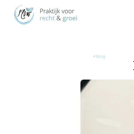
< 
Blog