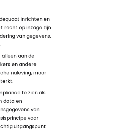
dequaat inrichten en 
recht op inzage zijn 
dering van gegevens. 
.
 alleen aan de 
kers en andere 
che naleving, maar 
terkt.
pliance te zien als 
 data en 
nsgegevens van 
asisprincipe voor 
chtig uitgangspunt 