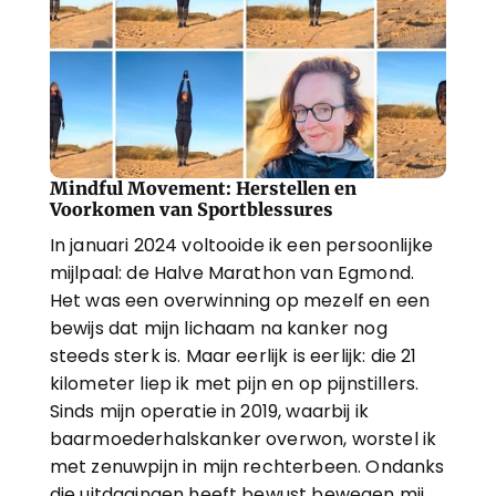
Mindful Movement: Herstellen en 
Voorkomen van Sportblessures
In januari 2024 voltooide ik een persoonlijke 
mijlpaal: de Halve Marathon van Egmond. 
Het was een overwinning op mezelf en een 
bewijs dat mijn lichaam na kanker nog 
steeds sterk is. Maar eerlijk is eerlijk: die 21 
kilometer liep ik met pijn en op pijnstillers. 
Sinds mijn operatie in 2019, waarbij ik 
baarmoederhalskanker overwon, worstel ik 
met zenuwpijn in mijn rechterbeen. Ondanks 
die uitdagingen heeft bewust bewegen mij 