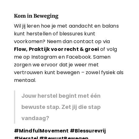
Kom in Beweging
Wil jij leren hoe je met aandacht en balans 
kunt herstellen of blessures kunt 
voorkomen? Neem dan contact op via 
Flow, Praktijk voor recht & groei
 of volg 
me op Instagram en Facebook. Samen 
zorgen we ervoor dat je weer met 
vertrouwen kunt bewegen – zowel fysiek als 
mentaal.
Jouw herstel begint met één 
bewuste stap. Zet jij die stap 
vandaag?
#MindfulMovement #Blessurevrij 
#Herstel #BewustBewegen 