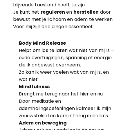
blijvende toestand hoeft te zijn.
Je kunt het 
reguleren
 en 
herstellen
 door 
bewust met je lichaam en adem te werken.
Voor mij zijn drie dingen essentieel:
Body Mind Release
Helpt om los te laten wat niet van mij is – 
oude overtuigingen, spanning of energie 
die ik onbewust overneem.
Zo kan ik weer voelen wat van mij is, en 
wat niet.
Mindfulness
Brengt me terug naar het hier en nu.
Door meditatie en 
ademhalingsoefeningen kalmeer ik mijn 
zenuwstelsel en kom ik terug in balans.
Adem en beweging