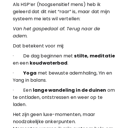
Als HSP’er (hoogsensitief mens) heb ik 
geleerd dat dit niet “raar” is, maar dat mijn 
systeem me iets wil vertellen:
Van het gaspedaal af. Terug naar de 
adem.
Dat betekent voor mij:
·        De dag beginnen met 
stilte, meditatie
en een 
koudwaterbad
.
·        
Yoga
 met bewuste ademhaling, Yin en 
Yang in balans.
·        Een 
lange wandeling in de duinen
 om 
te ontladen, ontstressen en weer op te 
laden.
Het zijn geen luxe-momenten, maar 
noodzakelijke ankerpunten.