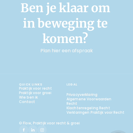
Ben je klaar om 
in beweging te 
komen? 
Plan hier een afspraak
MAAK EEN AFSPRAAK
MAAK EEN AFSPRAAK
QUICK LINKS
LEGAL
Praktijk voor recht
Praktijk voor groei
Privacyverklaring
Wie ben ik
Algemene Voorwaarden 
Contact
Recht
Klachtenregeling Recht
Verklaringen Praktijk voor Recht
© Flow, Praktijk voor recht & groei 