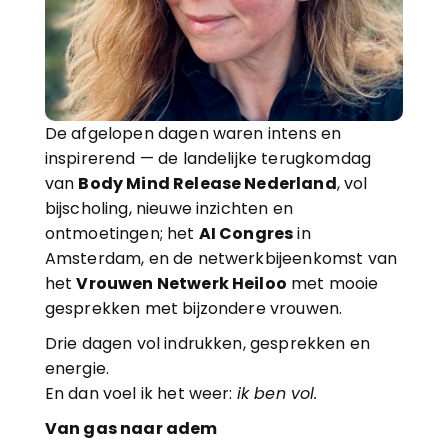
De afgelopen dagen waren intens en 
inspirerend — de landelijke terugkomdag 
van 
Body Mind Release Nederland
, vol 
bijscholing, nieuwe inzichten en 
ontmoetingen; het 
AI Congres
 in 
Amsterdam, en de netwerkbijeenkomst van 
het 
Vrouwen Netwerk Heiloo
 met mooie 
gesprekken met bijzondere vrouwen.
Drie dagen vol indrukken, gesprekken en 
energie.
En dan voel ik het weer: 
ik ben vol.
Van gas naar adem