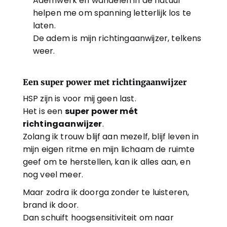
Ademwerk en wandelen in de natuur 
helpen me om spanning letterlijk los te 
laten.
De adem is mijn richtingaanwijzer, telkens 
weer.
Een super power met richtingaanwijzer
HSP zijn is voor mij geen last.
Het is een 
super power mét 
richtingaanwijzer
.
Zolang ik trouw blijf aan mezelf, blijf leven in 
mijn eigen ritme en mijn lichaam de ruimte 
geef om te herstellen, kan ik alles aan, en 
nog veel meer.
Maar zodra ik doorga zonder te luisteren, 
brand ik door.
Dan schuift hoogsensitiviteit om naar 